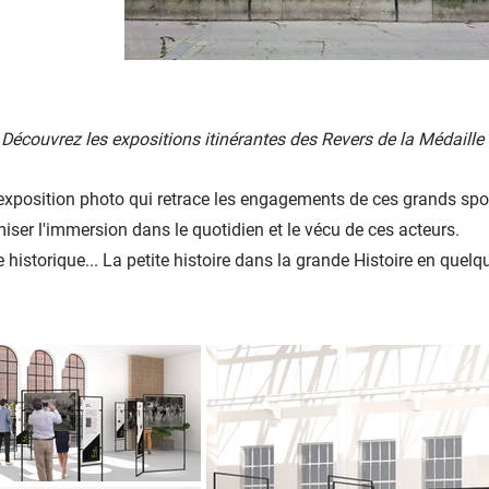
Découvrez les expositions itinérantes des Revers de la Médaille 
e exposition photo qui retrace les engagements de ces grands sp
iser l'immersion dans le quotidien et le vécu de ces acteurs.
historique... La petite histoire dans la grande Histoire en quelqu