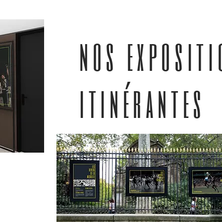
nos expositi
itinérantes