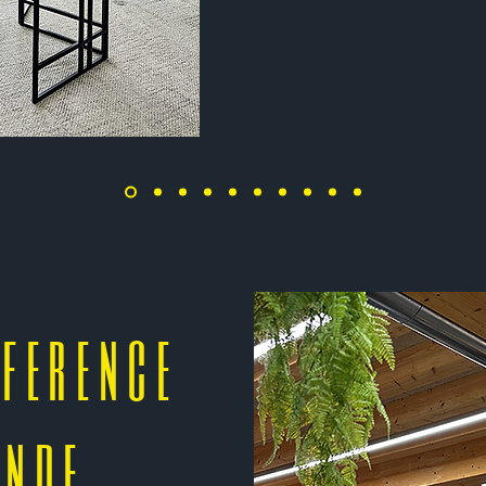
ference
onde