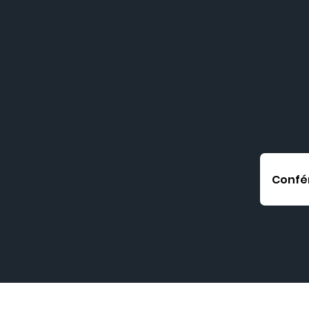
Confé