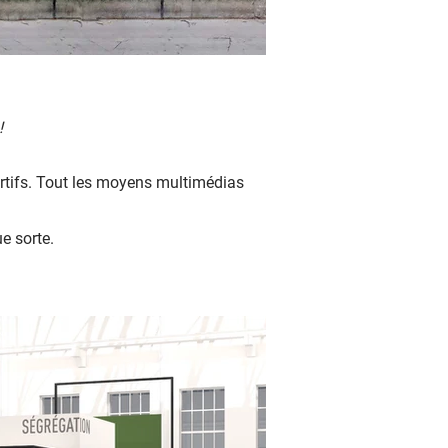
!
ortifs. Tout les moyens multimédias
e sorte.