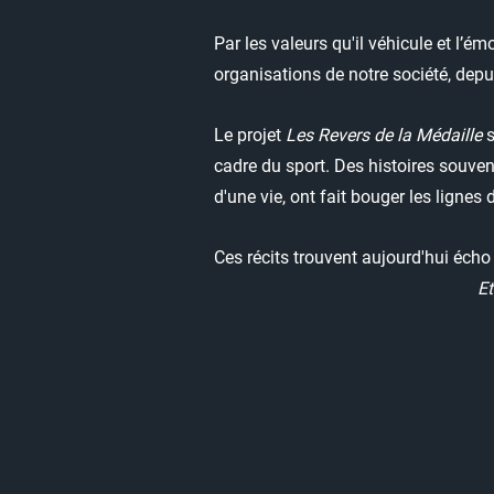
Par les valeurs qu'il véhicule et l’ém
organisations de notre société, dep
Le projet
Les Revers de la Médaille
s
cadre du sport. Des histoires souv
d'une vie, ont fait bouger les lignes 
Ces récits trouvent aujourd'hui éch
Et