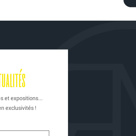
tualités
s et expositions...
 exclusivités !