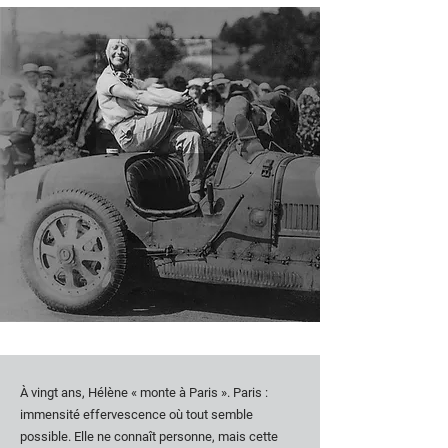
À vingt ans, Hélène « monte à Paris ». Paris :
immensité effervescence où tout semble
possible. Elle ne connaît personne, mais cette