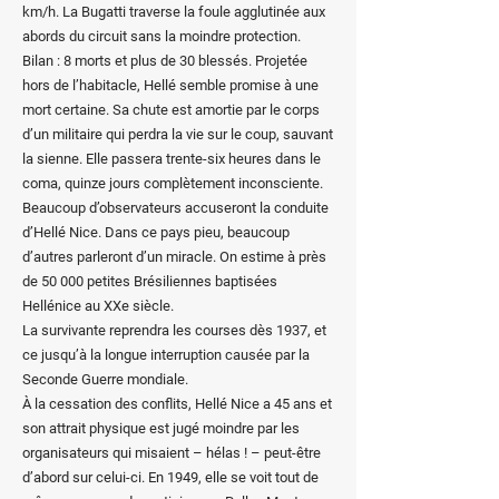
km/h. La Bugatti traverse la foule agglutinée aux
abords du circuit sans la moindre protection.
Bilan : 8 morts et plus de 30 blessés.
Projetée
hors de l’habitacle, Hellé semble promise à une
mort certaine. Sa chute est amortie par le corps
d’un militaire qui perdra la vie sur le coup, sauvant
la sienne. Elle passera trente-six heures dans le
coma, quinze jours complètement inconsciente.
Beaucoup d’observateurs accuseront la conduite
d’Hellé Nice. Dans ce pays pieu, beaucoup
d’autres parleront d’un miracle. On estime à près
de 50 000 petites Brésiliennes baptisées
Hellénice au XXe siècle.
La survivante reprendra les courses dès 1937, et
ce jusqu’à la longue interruption causée par la
Seconde Guerre mondiale.
À la cessation des conflits, Hellé Nice a 45 ans et
son attrait physique est jugé moindre par les
organisateurs qui misaient – hélas ! – peut-être
d’abord sur celui-ci. En 1949, elle se voit tout de