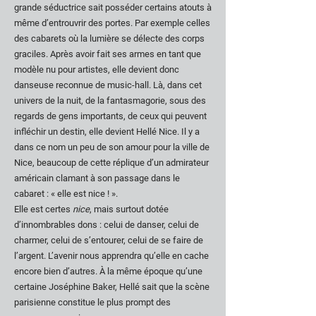
grande séductrice sait posséder certains atouts à
même d’entrouvrir des portes. Par exemple celles
des cabarets où la lumière se délecte des corps
graciles. Après avoir fait ses armes en tant que
modèle nu pour artistes, elle devient donc
danseuse reconnue de music-hall. Là, dans cet
univers de la nuit, de la fantasmagorie, sous des
regards de gens importants, de ceux qui peuvent
infléchir un destin, elle devient Hellé Nice. Il y a
dans ce nom un peu de son amour pour la ville de
Nice, beaucoup de cette réplique d’un admirateur
américain clamant à son passage dans le
cabaret : « elle est nice ! ».
Elle est certes
nice
, mais surtout dotée
d’innombrables dons : celui de danser, celui de
charmer, celui de s’entourer, celui de se faire de
l’argent. L’avenir nous apprendra qu’elle en cache
encore bien d’autres. À la même époque qu’une
certaine Joséphine Baker, Hellé sait que la scène
parisienne constitue le plus prompt des