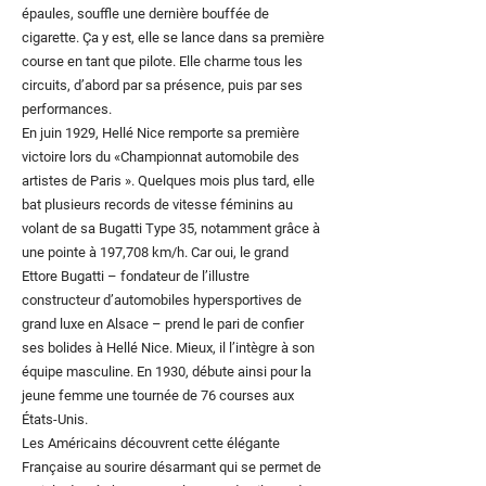
épaules, souffle une dernière bouffée de
cigarette. Ça y est, elle se lance dans sa première
course en tant que pilote. Elle charme tous les
circuits, d’abord par sa présence, puis par ses
performances.
En juin 1929, Hellé Nice remporte sa première
victoire lors du «Championnat automobile des
artistes de Paris ». Quelques mois plus tard, elle
bat plusieurs records de vitesse féminins au
volant de sa Bugatti Type 35, notamment grâce à
une pointe à 197,708 km/h. Car oui, le grand
Ettore Bugatti – fondateur de l’illustre
constructeur d’automobiles hypersportives de
grand luxe en Alsace – prend le pari de confier
ses bolides à Hellé Nice. Mieux, il l’intègre à son
équipe masculine. En 1930, débute ainsi pour la
jeune femme une tournée de 76 courses aux
États-Unis.
Les Américains découvrent cette élégante
Française au sourire désarmant qui se permet de