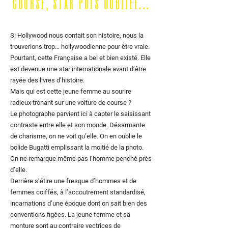
course, star puis oubliée...
Si Hollywood nous contait son histoire, nous la
trouverions trop… hollywoodienne pour être vraie.
Pourtant, cette Française a bel et bien existé. Elle
est devenue une star internationale avant d’être
rayée des livres d’histoire.
Mais qui est cette jeune femme au sourire
radieux trônant sur une voiture de course ?
Le photographe parvient ici à capter le saisissant
contraste entre elle et son monde. Désarmante
de charisme, on ne voit qu’elle. On en oublie le
bolide Bugatti emplissant la moitié de la photo.
On ne remarque même pas l’homme penché près
d’elle.
Derrière s’étire une fresque d’hommes et de
femmes coiffés, à l’accoutrement standardisé,
incarnations d’une époque dont on sait bien des
conventions figées. La jeune femme et sa
monture sont au contraire vectrices de