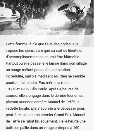
Cette femme-là n’a que faire des codes, elle
impose les siens, sûre que sa soif de liberté et
d’accomplissement ne saurait être blâmable.
Partout où elle passe, elle laisse dans son sillage
un nuage mêlant poussière, admiration,
incrédulité, parfois médisances. Rien ne semble
pourtant l’atteindre. Pas même la mort.
13 juillet 1936, São Paulo. Après 4 heures de
course, elle s’engage dans le dernier tour en se
plaçant seconde derrière Manuel de Teffé, la
vedette locale. Elle s’apprête à le dépasser pour,
peut-être, glaner son premier Grand Prix. Manuel
de Teffé se rabat brusquement. Hellé heurte une
botte de paille dans un virage entrepris à 160