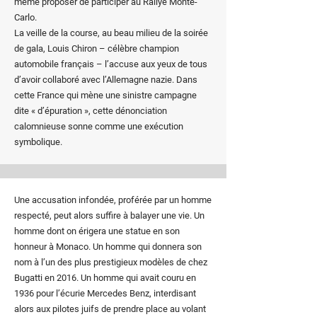
même proposer de participer au Rallye Monte-
Carlo.
La veille de la course, au beau milieu de la soirée
de gala, Louis Chiron – célèbre champion
automobile français – l’accuse aux yeux de tous
d’avoir collaboré avec l’Allemagne nazie. Dans
cette France qui mène une sinistre campagne
dite « d’épuration », cette dénonciation
calomnieuse sonne comme une exécution
symbolique.
Une accusation infondée, proférée par un homme
respecté, peut alors suffire à balayer une vie. Un
homme dont on érigera une statue en son
honneur à Monaco. Un homme qui donnera son
nom à l’un des plus prestigieux modèles de chez
Bugatti en 2016. Un homme qui avait couru en
1936 pour l’écurie Mercedes Benz, interdisant
alors aux pilotes juifs de prendre place au volant