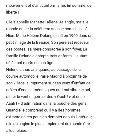
mouvement et d’anticonformisme. En somme, de
liberté !
Elle s’appelle Mariette Hélène Delangle, mais le
monde entier la célébrera sous le nom de Hellé
Nice. Marie Hélène Delangle naît en 1900 dans un
petit village de la Beauce. Son père est receveur
des postes, sa mère consacrée à son foyer. La
famille Delangle compte trois enfants – autant
déjà sont morts en bas âge.
Hélène a trois ans quand, au passage de la
course automobile Paris-Madrid à proximité de
son village, s’impriment sur ses yeux d’enfant de
drôles d’engins mécaniques qui font vibrer le sol,
siffler le vent et germer des « Oooh ! » et des «
Aaah ! » d’admiration dans la bouche des gens.
Quand elle comprend qu’il y a des hommes
extraordinaires pour les dompter depuis l’intérieur,
elle s’imagine le plus simplement du monde être
à leur place.